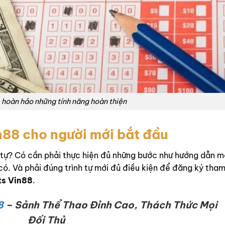
 hoàn hảo những tính năng hoàn thiện
n88 cho người mới bắt đầu
h tự? Có cần phải thực hiện đủ những bước như hướng dẫn m
 có. Và phải đúng trình tự mới đủ điều kiện để đăng ký tha
ts Vin88
.
8
– Sảnh Thể Thao Đỉnh Cao, Thách Thức Mọi
Đối Thủ