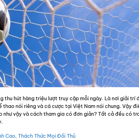
g thu hút hàng triệu lượt truy cập mỗi ngày. Là nơi giải trí 
ể thao nói riêng và cá cược tại Việt Nam nói chung. Vậy đi
ào như vậy và cách tham gia có đơn giản? Tất cả đều có tr
y.
nh Cao, Thách Thức Mọi Đối Thủ