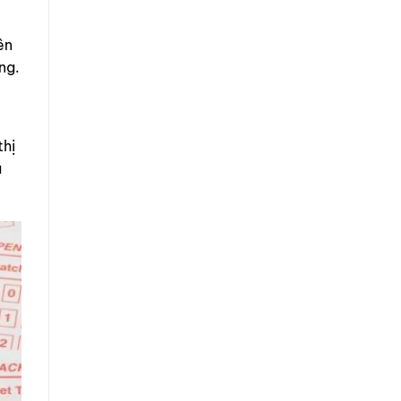
ên
ng.
thị
a