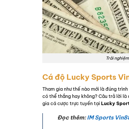
Trải nghiệm
Cá độ Lucky Sports Vi
Tham gia như thế nào mới là đúng trìn
có thể thắng hay không? Câu trả lời là
gia cá cược trực tuyến tại
Lucky Spor
Đọc thêm:
IM Sports Vin8