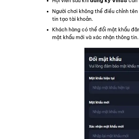
Hội viên sau khi
đăng ký Vin88
cần 
Người chơi không thể điều chỉnh tên
tin tạo tài khoản.
Khách hàng có thể đổi mật khẩu đăn
mật khẩu mới và xác nhận thông tin