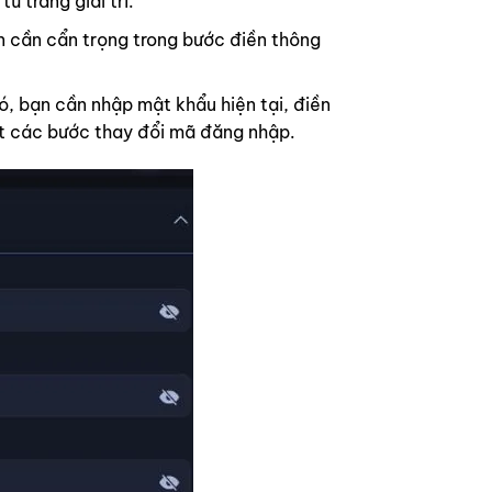
ừ trang giải trí.
ạn cần cẩn trọng trong bước điền thông
, bạn cần nhập mật khẩu hiện tại, điền
tất các bước thay đổi mã đăng nhập.