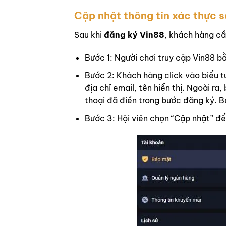
Cập nhật thông tin xác thực 
Sau khi
đăng ký Vin88
, khách hàng cầ
Bước 1: Người chơi truy cập Vin88 b
Bước 2: Khách hàng click vào biểu t
địa chỉ email, tên hiển thị. Ngoài ra
thoại đã điền trong bước đăng ký. 
Bước 3: Hội viên chọn “Cập nhật” để