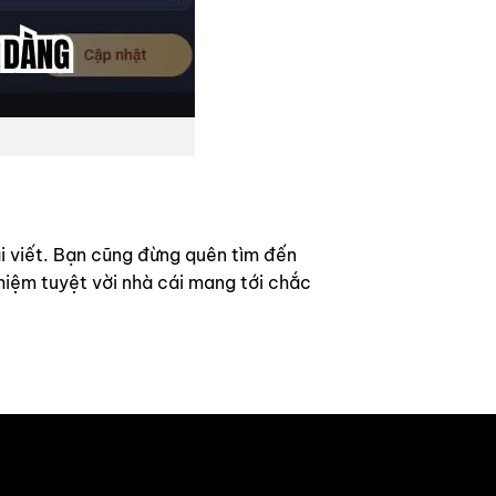
i viết. Bạn cũng đừng quên tìm đến
ghiệm tuyệt vời nhà cái mang tới chắc