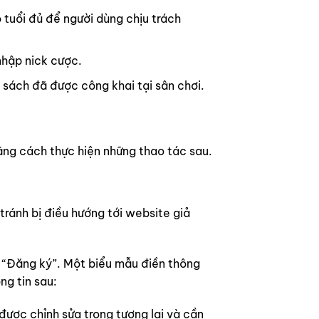
ộ tuổi đủ để người dùng chịu trách
 nhập nick cược.
 sách đã được công khai tại sân chơi.
bằng cách thực hiện những thao tác sau.
tránh bị điều hướng tới website giả
n “Đăng ký”. Một biểu mẫu điền thông
ng tin sau:
được chỉnh sửa trong tương lai và cần