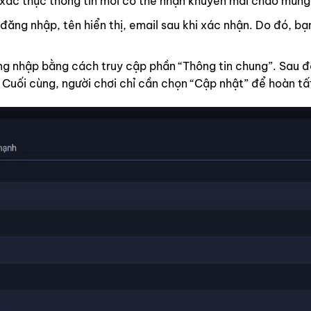
xác thực thông tin mới có thể nhận khuyến mãi chào mừng t
 đăng nhập, tên hiển thị, email sau khi xác nhận. Do đó, b
g nhập bằng cách truy cập phần “Thông tin chung”. Sau đó
. Cuối cùng, người chơi chỉ cần chọn “Cập nhật” để hoàn 