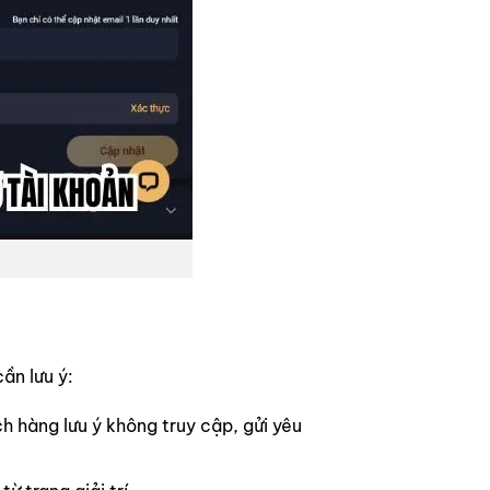
cần lưu ý:
ch hàng lưu ý không truy cập, gửi yêu