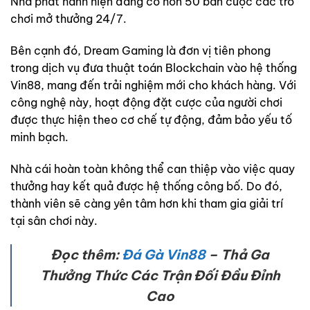
Nhà phát hành hiện đang có hơn 50 bàn cược các trò
chơi mở thưởng 24/7.
Bên cạnh đó, Dream Gaming là đơn vị tiên phong
trong dịch vụ đưa thuật toán Blockchain vào hệ thống
Vin88, mang đến trải nghiệm mới cho khách hàng. Với
công nghệ này, hoạt động đặt cược của người chơi
được thực hiện theo cơ chế tự động, đảm bảo yếu tố
minh bạch.
Nhà cái hoàn toàn không thể can thiệp vào việc quay
thưởng hay kết quả được hệ thống công bố. Do đó,
thành viên sẽ càng yên tâm hơn khi tham gia giải trí
tại sân chơi này.
Đọc thêm:
Đá Gà Vin88
– Thả Ga
Thưởng Thức Các Trận Đối Đầu Đỉnh
Cao