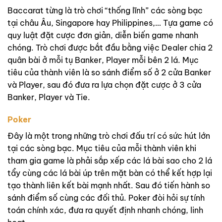
Baccarat từng là trò chơi “thống lĩnh” các sòng bạc
tại châu Âu, Singapore hay Philippines,… Tựa game có
quy luật đặt cược đơn giản, diễn biến game nhanh
chóng. Trò chơi được bắt đầu bằng việc Dealer chia 2
quân bài ở mỗi tụ Banker, Player mỗi bên 2 lá. Mục
tiêu của thành viên là so sánh điểm số ở 2 cửa Banker
và Player, sau đó đưa ra lựa chọn đặt cược ở 3 cửa
Banker, Player và Tie.
Poker
Đây là một trong những trò chơi đấu trí có sức hút lớn
tại các sòng bạc. Mục tiêu của mỗi thành viên khi
tham gia game là phải sắp xếp các lá bài sao cho 2 lá
tẩy cùng các lá bài úp trên mặt bàn có thể kết hợp lại
tạo thành liên kết bài mạnh nhất. Sau đó tiến hành so
sánh điểm số cùng các đối thủ. Poker đòi hỏi sự tính
toán chính xác, đưa ra quyết định nhanh chóng, linh