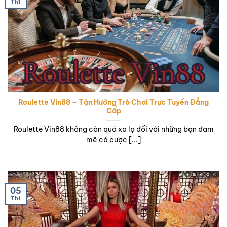
Th1
Roulette Vin88 – Tận Hưởng Trò Chơi Trực Tuyến Đẳng
Cấp
Roulette Vin88 không còn quá xa lạ đối với những bạn đam
mê cá cược [...]
05
Th1