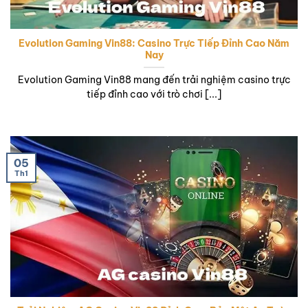
Evolution Gaming Vin88: Casino Trực Tiếp Đỉnh Cao Năm
Nay
Evolution Gaming Vin88 mang đến trải nghiệm casino trực
tiếp đỉnh cao với trò chơi [...]
05
Th1