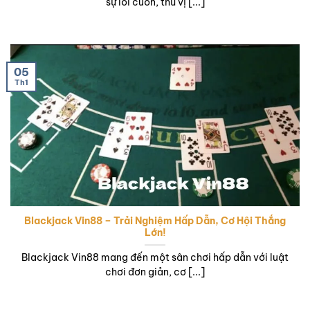
sự lôi cuốn, thú vị [...]
05
Th1
Blackjack Vin88 – Trải Nghiệm Hấp Dẫn, Cơ Hội Thắng
Lớn!
Blackjack Vin88 mang đến một sân chơi hấp dẫn với luật
chơi đơn giản, cơ [...]