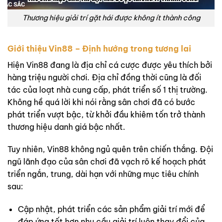
Thương hiệu giải trí gặt hái được không ít thành công
Giới thiệu Vin88 – Định hướng trong tương lai
Hiện Vin88 đang là địa chỉ cá cược được yêu thích bởi
hàng triệu người chơi. Địa chỉ đồng thời cũng là đối
tác của loạt nhà cung cấp, phát triển số 1 thị trường.
Không hề quá lời khi nói rằng sân chơi đã có bước
phát triển vượt bậc, từ khởi đầu khiêm tốn trở thành
thương hiệu danh giá bậc nhất.
Tuy nhiên, Vin88 không ngủ quên trên chiến thắng. Đội
ngũ lãnh đạo của sân chơi đã vạch rõ kế hoạch phát
triển ngắn, trung, dài hạn với những mục tiêu chính
sau:
Cập nhật, phát triển các sản phẩm giải trí mới để
đáp ứng tốt hơn nhu cầu giải trí luôn thay đổi của