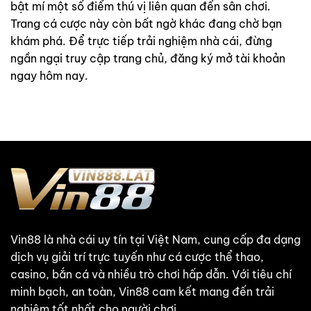
bật mí một số điểm thú vị liên quan đến sân chơi.
Trang cá cược này còn bất ngờ khác đang chờ bạn
khám phá. Để trực tiếp trải nghiệm nhà cái, đừng
ngần ngại truy cập trang chủ, đăng ký mở tài khoản
ngay hôm nay.
Vin88
là nhà cái uy tín tại Việt Nam, cung cấp đa dạng
dịch vụ giải trí trực tuyến như cá cược thể thao,
casino, bắn cá và nhiều trò chơi hấp dẫn. Với tiêu chí
minh bạch, an toàn, Vin88 cam kết mang đến trải
nghiệm tốt nhất cho người chơi.