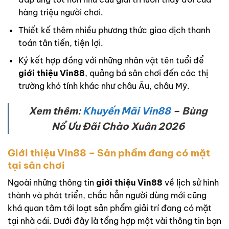
hàng triệu người chơi.
Thiết kế thêm nhiều phương thức giao dịch thanh
toán tân tiến, tiện lợi.
Ký kết hợp đồng với những nhân vật tên tuổi để
giới thiệu Vin88
, quảng bá sân chơi đến các thị
trường khó tính khác như châu Âu, châu Mỹ.
Xem thêm:
Khuyến Mãi Vin88
– Bùng
Nổ Ưu Đãi Chào Xuân 2026
Giới thiệu Vin88 – Sản phẩm đang có mặt
tại sân chơi
Ngoài những thông tin
giới thiệu Vin88
về lịch sử hình
thành và phát triển, chắc hẳn người dùng mới cũng
khá quan tâm tới loạt sản phẩm giải trí đang có mặt
tại nhà cái. Dưới đây là tổng hợp một vài thông tin bạn