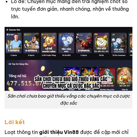
Lô đề: Chuyên mục mang đến trải nghiệm chốt số
trực tuyến đơn giản, nhanh chóng, nhận về thưởng
lớn.
Sân chơi chưa bao giờ thiếu vắng các chuyên mục cá cược
đặc sắc
Lời kết
Loạt thông tin
giới thiệu Vin88
được đề cập mới chỉ