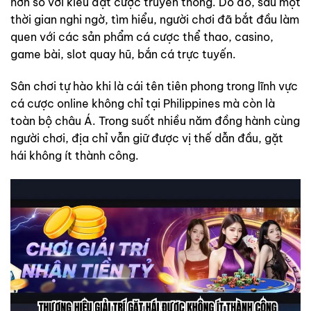
hơn so với kiểu đặt cược truyền thống. Do đó, sau một
thời gian nghi ngờ, tìm hiểu, người chơi đã bắt đầu làm
quen với các sản phẩm cá cược thể thao, casino,
game bài, slot quay hũ, bắn cá trực tuyến.
Sân chơi tự hào khi là cái tên tiên phong trong lĩnh vực
cá cược online không chỉ tại Philippines mà còn là
toàn bộ châu Á. Trong suốt nhiều năm đồng hành cùng
người chơi, địa chỉ vẫn giữ được vị thế dẫn đầu, gặt
hái không ít thành công.