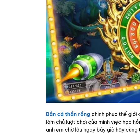
Bắn cá thần rồng
chinh phục thế giới
làm chủ lượt chơi của mình việc học hỏi
anh em chờ lâu ngay bây giờ hãy cùng t